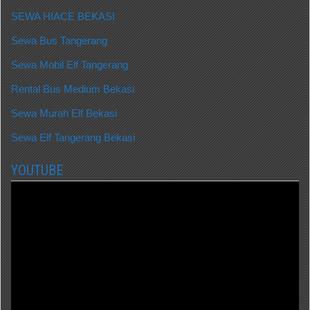
SEWA HIACE BEKASI
Sewa Bus Tangerang
Sewa Mobil Elf Tangerang
Rental Bus Medium Bekasi
Sewa Murah Elf Bekasi
Sewa Elf Tangerang Bekasi
YOUTUBE
Video
Player