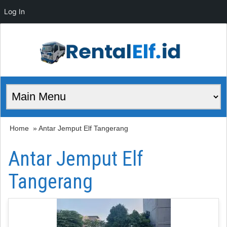
Log In
Home
» Antar Jemput Elf Tangerang
Antar Jemput Elf
Tangerang