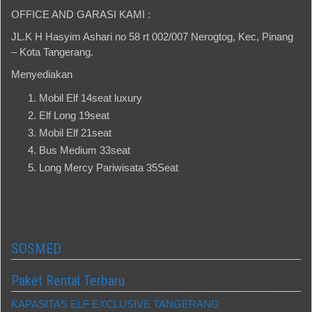
OFFICE AND GARASI KAMI :
JL.K H Hasyim Ashari no 58 rt 002/007 Nerogtog, Kec, Pinang
– Kota Tangerang.
Menyediakan
Mobil Elf 14seat luxury
Elf Long 19seat
Mobil Elf 21seat
Bus Medium 33seat
Long Mercy Pariwisata 35Seat
SOSMED
Paket Rental Terbaru
KAPASITAS ELF EXCLUSIVE TANGERANG