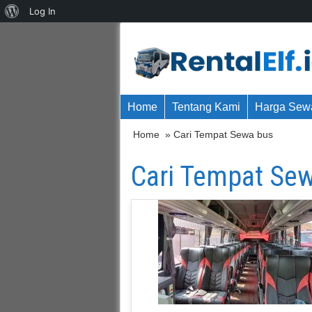
About
Log In
WordPress
Home
Tentang Kami
Harga Sewa
Home
» Cari Tempat Sewa bus
Cari Tempat Se