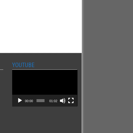
YOUTUBE
Video
Player
00:00
01:02