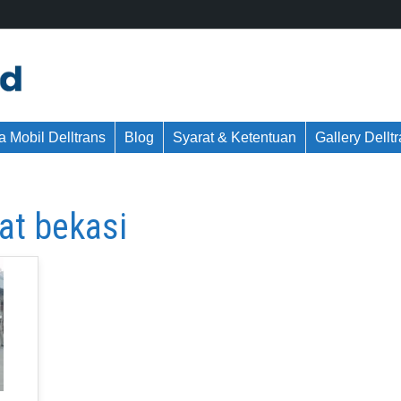
 Mobil Delltrans
Blog
Syarat & Ketentuan
Gallery Dellt
at bekasi