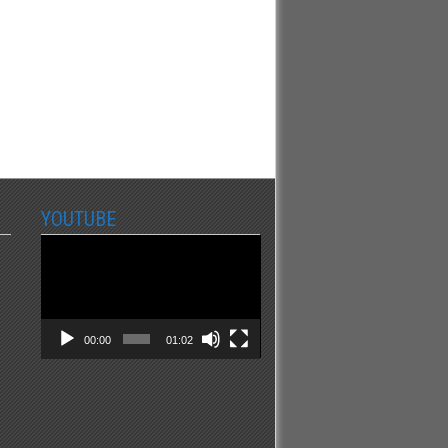
YOUTUBE
Video
Player
00:00
01:02