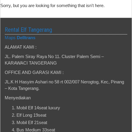
Sorry, but you are looking for something that isn't here.
Rental Elf Tangerang
Maps
Delltrans
ALAMAT KAMI :
JL. Palem Siray Raya No 11. Cluster Palem Semi –
KARAWACI TANGERANG
OFFICE AND GARASI KAMI :
JL.K H Hasyim Ashari no 58 rt 002/007 Nerogtog, Kec, Pinang
– Kota Tangerang.
Menyediakan
Mobil Elf 14seat luxury
Elf Long 19seat
Mobil Elf 21seat
Bus Medium 33seat