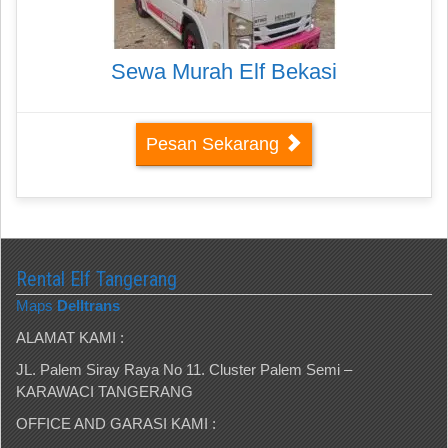
Sewa Murah Elf Bekasi
Pesan Sekarang
Rental Elf Tangerang
Maps
Delltrans
ALAMAT KAMI :
JL. Palem Siray Raya No 11. Cluster Palem Semi –
KARAWACI TANGERANG
OFFICE AND GARASI KAMI :