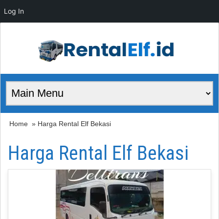
Log In
Home
» Harga Rental Elf Bekasi
Harga Rental Elf Bekasi