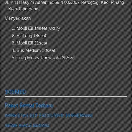
JL.K H Hasyim Ashari no 58 rt 002/007 Nerogtog, Kec, Pinang
– Kota Tangerang.
Menyediakan
Mobil Elf 14seat luxury
Elf Long 19seat
Mobil Elf 21seat
Bus Medium 33seat
Long Mercy Pariwisata 35Seat
SOSMED
Paket Rental Terbaru
KAPASITAS ELF EXCLUSIVE TANGERANG
SEWA HIACE BEKASI