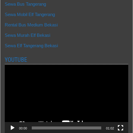
Sewa Bus Tangerang
Sewa Mobil Elf Tangerang
Rental Bus Medium Bekasi
Sewa Murah Elf Bekasi
Sewa Elf Tangerang Bekasi
YOUTUBE
Video
Player
00:00
01:02