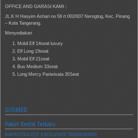
OFFICE AND GARASI KAMI :
JL.K H Hasyim Ashari no 58 rt 002/007 Nerogtog, Kec, Pinang
– Kota Tangerang.
Menyediakan
Mobil Elf 14seat luxury
Elf Long 19seat
Mobil Elf 21seat
Bus Medium 33seat
Long Mercy Pariwisata 35Seat
SOSMED
Paket Rental Terbaru
KAPASITAS ELF EXCLUSIVE TANGERANG