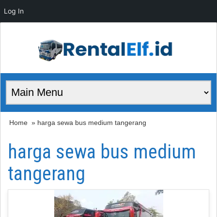
Log In
Home
» harga sewa bus medium tangerang
harga sewa bus medium
tangerang