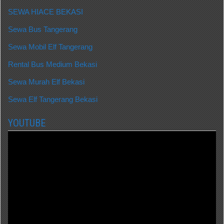
SEWA HIACE BEKASI
Sewa Bus Tangerang
Sewa Mobil Elf Tangerang
Rental Bus Medium Bekasi
Sewa Murah Elf Bekasi
Sewa Elf Tangerang Bekasi
YOUTUBE
Video
Player