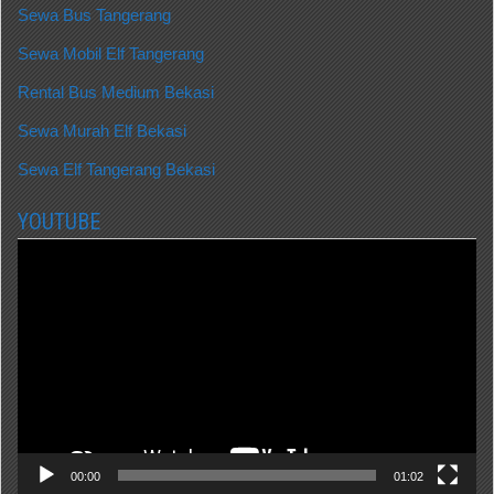
Sewa Bus Tangerang
Sewa Mobil Elf Tangerang
Rental Bus Medium Bekasi
Sewa Murah Elf Bekasi
Sewa Elf Tangerang Bekasi
YOUTUBE
Video
Player
00:00
01:02