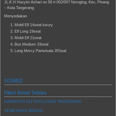
JL.K H Hasyim Ashari no 58 rt 002/007 Nerogtog, Kec, Pinang
– Kota Tangerang.
Menyediakan
Mobil Elf 14seat luxury
Elf Long 19seat
Mobil Elf 21seat
Bus Medium 33seat
Long Mercy Pariwisata 35Seat
SOSMED
Paket Rental Terbaru
KAPASITAS ELF EXCLUSIVE TANGERANG
SEWA HIACE BEKASI