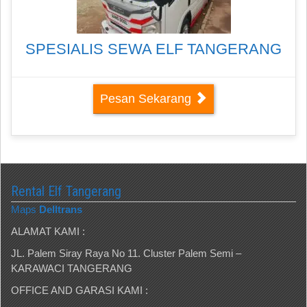
SPESIALIS SEWA ELF TANGERANG
Pesan Sekarang
Rental Elf Tangerang
Maps
Delltrans
ALAMAT KAMI :
JL. Palem Siray Raya No 11. Cluster Palem Semi –
KARAWACI TANGERANG
OFFICE AND GARASI KAMI :