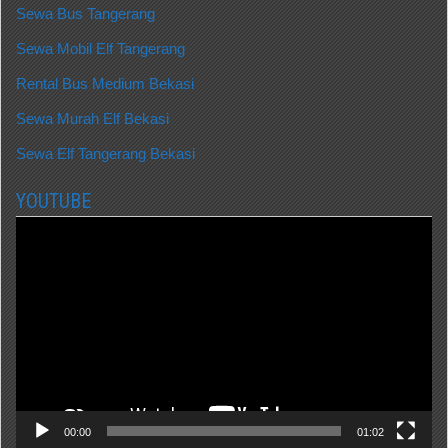
Sewa Bus Tangerang
Sewa Mobil Elf Tangerang
Rental Bus Medium Bekasi
Sewa Murah Elf Bekasi
Sewa Elf Tangerang Bekasi
YOUTUBE
Video
Player
00:00
01:02