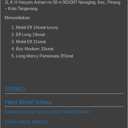
JL.K H Hasyim Ashari no 58 rt 002/007 Nerogtog, Kec, Pinang
– Kota Tangerang.
Menyediakan
Mobil Elf 14seat luxury
Elf Long 19seat
Mobil Elf 21seat
Bus Medium 33seat
Long Mercy Pariwisata 35Seat
SOSMED
Paket Rental Terbaru
KAPASITAS ELF EXCLUSIVE TANGERANG
SEWA HIACE BEKASI