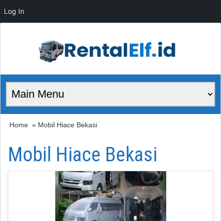
Log In
Home
» Mobil Hiace Bekasi
Mobil Hiace Bekasi