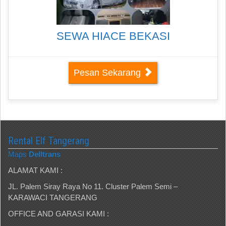
SEWA HIACE BEKASI
Pesan Sekarang
Rental Elf Tangerang
Maps
Delltrans
ALAMAT KAMI :
JL. Palem Siray Raya No 11. Cluster Palem Semi –
KARAWACI TANGERANG
OFFICE AND GARASI KAMI :