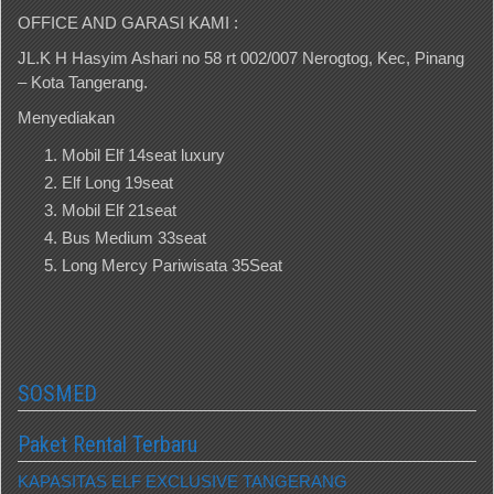
OFFICE AND GARASI KAMI :
JL.K H Hasyim Ashari no 58 rt 002/007 Nerogtog, Kec, Pinang
– Kota Tangerang.
Menyediakan
Mobil Elf 14seat luxury
Elf Long 19seat
Mobil Elf 21seat
Bus Medium 33seat
Long Mercy Pariwisata 35Seat
SOSMED
Paket Rental Terbaru
KAPASITAS ELF EXCLUSIVE TANGERANG