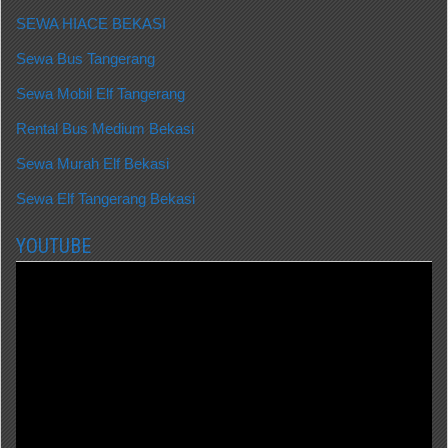
SEWA HIACE BEKASI
Sewa Bus Tangerang
Sewa Mobil Elf Tangerang
Rental Bus Medium Bekasi
Sewa Murah Elf Bekasi
Sewa Elf Tangerang Bekasi
YOUTUBE
Video
Player