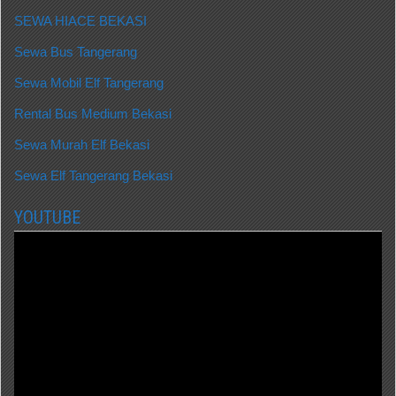
SEWA HIACE BEKASI
Sewa Bus Tangerang
Sewa Mobil Elf Tangerang
Rental Bus Medium Bekasi
Sewa Murah Elf Bekasi
Sewa Elf Tangerang Bekasi
YOUTUBE
Video
Player