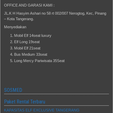
OFFICE AND GARASI KAMI :
JL.K H Hasyim Ashari no 58 rt 002/007 Nerogtog, Kec, Pinang
– Kota Tangerang.
Menyediakan
Mobil Elf 14seat luxury
Elf Long 19seat
Mobil Elf 21seat
Bus Medium 33seat
Long Mercy Pariwisata 35Seat
SOSMED
Paket Rental Terbaru
KAPASITAS ELF EXCLUSIVE TANGERANG