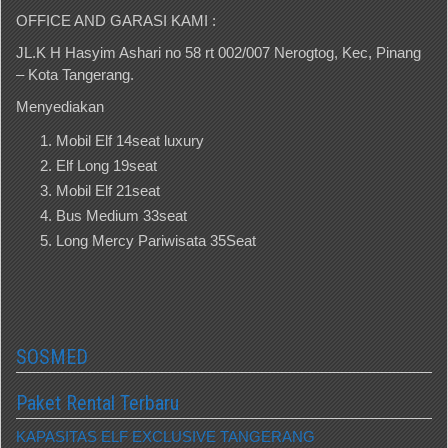
OFFICE AND GARASI KAMI :
JL.K H Hasyim Ashari no 58 rt 002/007 Nerogtog, Kec, Pinang
– Kota Tangerang.
Menyediakan
Mobil Elf 14seat luxury
Elf Long 19seat
Mobil Elf 21seat
Bus Medium 33seat
Long Mercy Pariwisata 35Seat
SOSMED
Paket Rental Terbaru
KAPASITAS ELF EXCLUSIVE TANGERANG