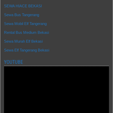
SEWA HIACE BEKASI
Sewa Bus Tangerang
Sewa Mobil Elf Tangerang
Rental Bus Medium Bekasi
Sewa Murah Elf Bekasi
Sewa Elf Tangerang Bekasi
YOUTUBE
Video
Player