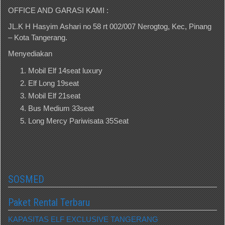
OFFICE AND GARASI KAMI :
JL.K H Hasyim Ashari no 58 rt 002/007 Nerogtog, Kec, Pinang
– Kota Tangerang.
Menyediakan
Mobil Elf 14seat luxury
Elf Long 19seat
Mobil Elf 21seat
Bus Medium 33seat
Long Mercy Pariwisata 35Seat
SOSMED
Paket Rental Terbaru
KAPASITAS ELF EXCLUSIVE TANGERANG