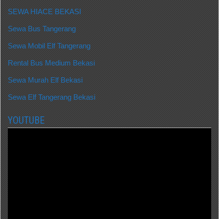
SEWA HIACE BEKASI
Sewa Bus Tangerang
Sewa Mobil Elf Tangerang
Rental Bus Medium Bekasi
Sewa Murah Elf Bekasi
Sewa Elf Tangerang Bekasi
YOUTUBE
Video
Player