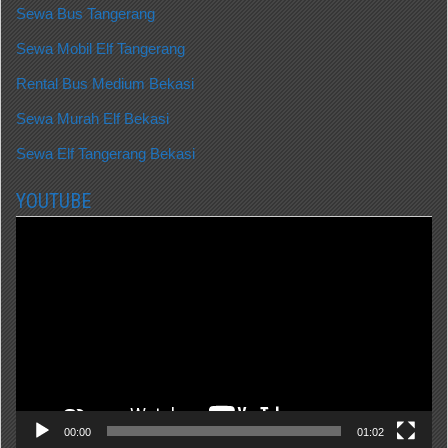
Sewa Bus Tangerang
Sewa Mobil Elf Tangerang
Rental Bus Medium Bekasi
Sewa Murah Elf Bekasi
Sewa Elf Tangerang Bekasi
YOUTUBE
Video
Player
00:00
01:02