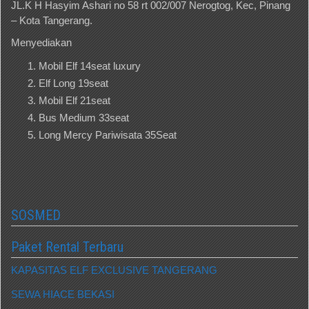
JL.K H Hasyim Ashari no 58 rt 002/007 Nerogtog, Kec, Pinang
– Kota Tangerang.
Menyediakan
Mobil Elf 14seat luxury
Elf Long 19seat
Mobil Elf 21seat
Bus Medium 33seat
Long Mercy Pariwisata 35Seat
SOSMED
Paket Rental Terbaru
KAPASITAS ELF EXCLUSIVE TANGERANG
SEWA HIACE BEKASI