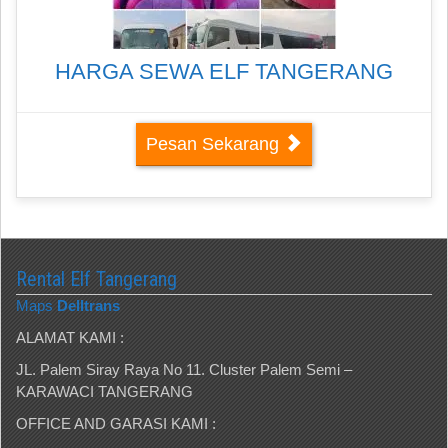
HARGA SEWA ELF TANGERANG
Pesan Sekarang
Rental Elf Tangerang
Maps
Delltrans
ALAMAT KAMI :
JL. Palem Siray Raya No 11. Cluster Palem Semi –
KARAWACI TANGERANG
OFFICE AND GARASI KAMI :