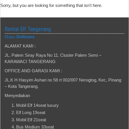
Sorry, but you are looking for something that isn't here.
Rental Elf Tangerang
Maps
Delltrans
ALAMAT KAMI :
JL. Palem Siray Raya No 11. Cluster Palem Semi –
KARAWACI TANGERANG
OFFICE AND GARASI KAMI :
JL.K H Hasyim Ashari no 58 rt 002/007 Nerogtog, Kec, Pinang
– Kota Tangerang.
Menyediakan
Mobil Elf 14seat luxury
Elf Long 19seat
Mobil Elf 21seat
Bus Medium 33seat