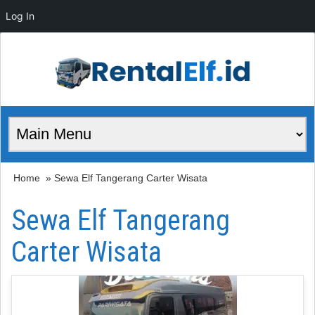
Log In
Home
» Sewa Elf Tangerang Carter Wisata
Sewa Elf Tangerang
Carter Wisata