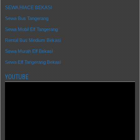
SEWA HIACE BEKASI
Sewa Bus Tangerang
Sewa Mobil Elf Tangerang
Rental Bus Medium Bekasi
Sewa Murah Elf Bekasi
Sewa Elf Tangerang Bekasi
YOUTUBE
Video
Player