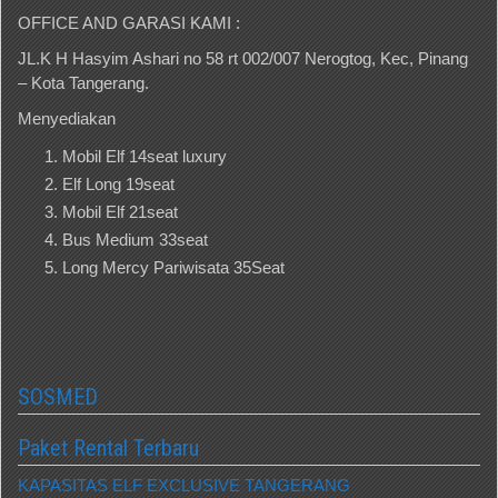
OFFICE AND GARASI KAMI :
JL.K H Hasyim Ashari no 58 rt 002/007 Nerogtog, Kec, Pinang
– Kota Tangerang.
Menyediakan
Mobil Elf 14seat luxury
Elf Long 19seat
Mobil Elf 21seat
Bus Medium 33seat
Long Mercy Pariwisata 35Seat
SOSMED
Paket Rental Terbaru
KAPASITAS ELF EXCLUSIVE TANGERANG