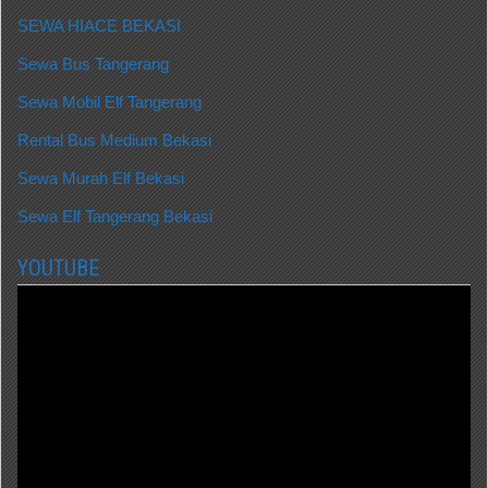
SEWA HIACE BEKASI
Sewa Bus Tangerang
Sewa Mobil Elf Tangerang
Rental Bus Medium Bekasi
Sewa Murah Elf Bekasi
Sewa Elf Tangerang Bekasi
YOUTUBE
Video
Player