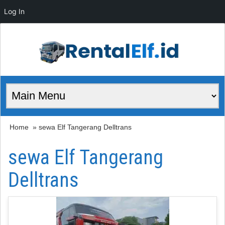
Log In
Home
» sewa Elf Tangerang Delltrans
sewa Elf Tangerang
Delltrans