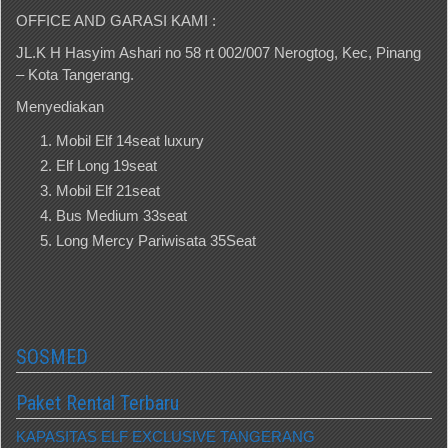
OFFICE AND GARASI KAMI :
JL.K H Hasyim Ashari no 58 rt 002/007 Nerogtog, Kec, Pinang
– Kota Tangerang.
Menyediakan
Mobil Elf 14seat luxury
Elf Long 19seat
Mobil Elf 21seat
Bus Medium 33seat
Long Mercy Pariwisata 35Seat
SOSMED
Paket Rental Terbaru
KAPASITAS ELF EXCLUSIVE TANGERANG