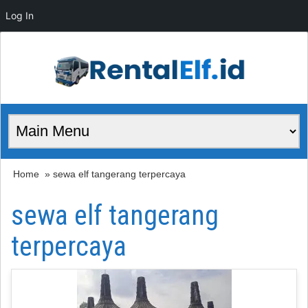
Log In
Home
» sewa elf tangerang terpercaya
sewa elf tangerang
terpercaya