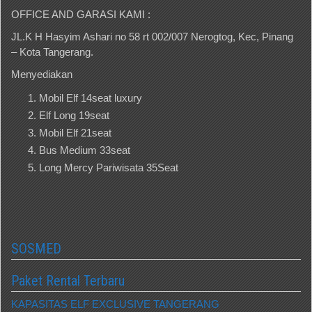
OFFICE AND GARASI KAMI :
JL.K H Hasyim Ashari no 58 rt 002/007 Nerogtog, Kec, Pinang
– Kota Tangerang.
Menyediakan
Mobil Elf 14seat luxury
Elf Long 19seat
Mobil Elf 21seat
Bus Medium 33seat
Long Mercy Pariwisata 35Seat
SOSMED
Paket Rental Terbaru
KAPASITAS ELF EXCLUSIVE TANGERANG