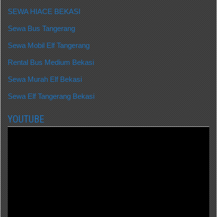
SEWA HIACE BEKASI
Sewa Bus Tangerang
Sewa Mobil Elf Tangerang
Rental Bus Medium Bekasi
Sewa Murah Elf Bekasi
Sewa Elf Tangerang Bekasi
YOUTUBE
Video
Player