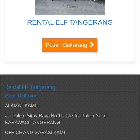
RENTAL ELF TANGERANG
Pesan Sekarang
Rental Elf Tangerang
Maps
Delltrans
ALAMAT KAMI :
JL. Palem Siray Raya No 11. Cluster Palem Semi –
KARAWACI TANGERANG
OFFICE AND GARASI KAMI :