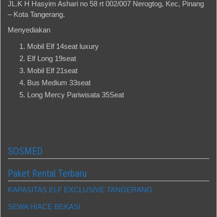
JL.K H Hasyim Ashari no 58 rt 002/007 Nerogtog, Kec, Pinang
– Kota Tangerang.
Menyediakan
Mobil Elf 14seat luxury
Elf Long 19seat
Mobil Elf 21seat
Bus Medium 33seat
Long Mercy Pariwisata 35Seat
SOSMED
Paket Rental Terbaru
KAPASITAS ELF EXCLUSIVE TANGERANG
SEWA HIACE BEKASI