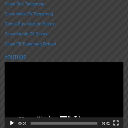
Sewa Bus Tangerang
Sewa Mobil Elf Tangerang
Rental Bus Medium Bekasi
Sewa Murah Elf Bekasi
Sewa Elf Tangerang Bekasi
YOUTUBE
Video
Player
00:00
01:02