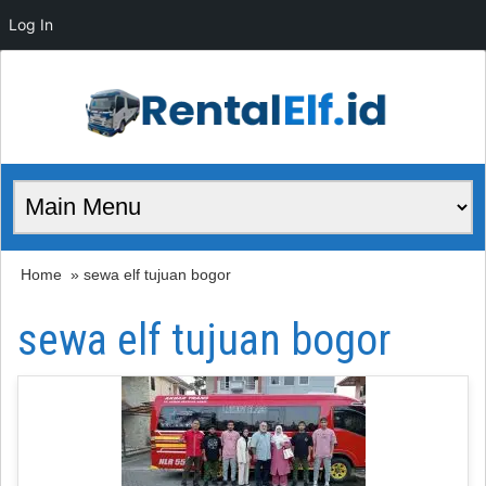
Log In
Home
» sewa elf tujuan bogor
sewa elf tujuan bogor