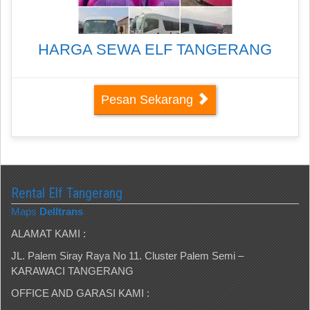
HARGA SEWA ELF TANGERANG
Pesan Sekarang
Rental Elf Tangerang
Maps
Delltrans
ALAMAT KAMI :
JL. Palem Siray Raya No 11. Cluster Palem Semi –
KARAWACI TANGERANG
OFFICE AND GARASI KAMI :