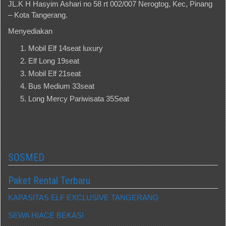
JL.K H Hasyim Ashari no 58 rt 002/007 Nerogtog, Kec, Pinang
– Kota Tangerang.
Menyediakan
Mobil Elf 14seat luxury
Elf Long 19seat
Mobil Elf 21seat
Bus Medium 33seat
Long Mercy Pariwisata 35Seat
SOSMED
Paket Rental Terbaru
KAPASITAS ELF EXCLUSIVE TANGERANG
SEWA HIACE BEKASI