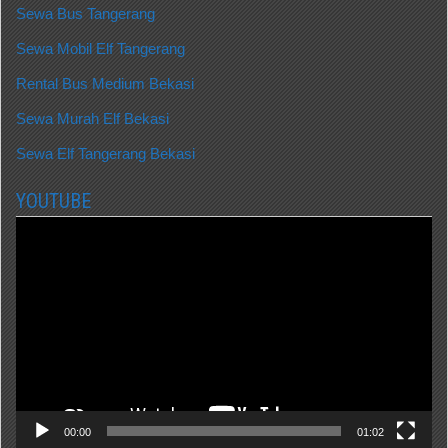
Sewa Bus Tangerang
Sewa Mobil Elf Tangerang
Rental Bus Medium Bekasi
Sewa Murah Elf Bekasi
Sewa Elf Tangerang Bekasi
YOUTUBE
Video
Player
00:00
01:02