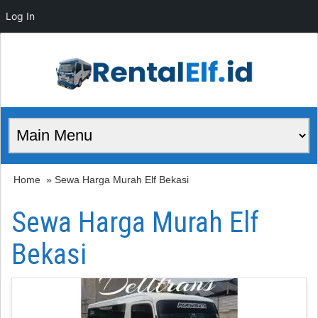
Log In
Home
» Sewa Harga Murah Elf Bekasi
Sewa Harga Murah Elf
Bekasi