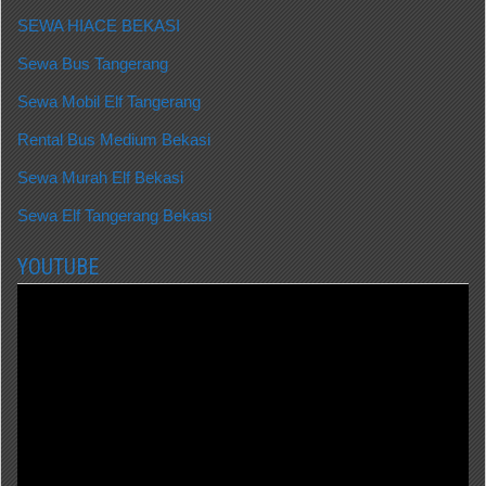
SEWA HIACE BEKASI
Sewa Bus Tangerang
Sewa Mobil Elf Tangerang
Rental Bus Medium Bekasi
Sewa Murah Elf Bekasi
Sewa Elf Tangerang Bekasi
YOUTUBE
Video
Player