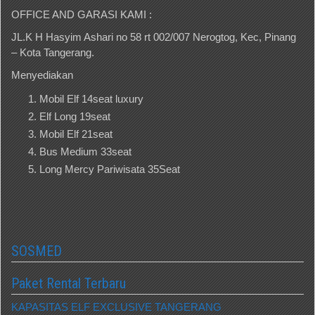
OFFICE AND GARASI KAMI :
JL.K H Hasyim Ashari no 58 rt 002/007 Nerogtog, Kec, Pinang
– Kota Tangerang.
Menyediakan
Mobil Elf 14seat luxury
Elf Long 19seat
Mobil Elf 21seat
Bus Medium 33seat
Long Mercy Pariwisata 35Seat
SOSMED
Paket Rental Terbaru
KAPASITAS ELF EXCLUSIVE TANGERANG