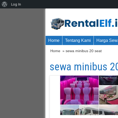
About
Log In
WordPress
Home
Tentang Kami
Harga Sewa
Home
» sewa minibus 20 seat
sewa minibus 2