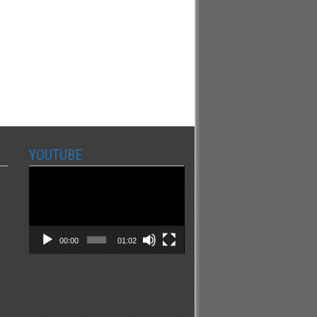
YOUTUBE
Video
Player
00:00
01:02