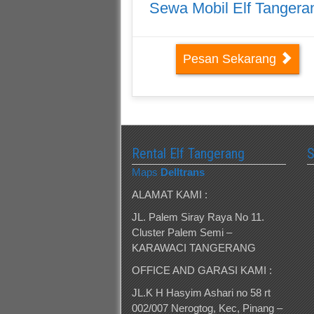
Sewa Mobil Elf Tangera
Pesan Sekarang
Rental Elf Tangerang
Maps
Delltrans
ALAMAT KAMI :
JL. Palem Siray Raya No 11.
Cluster Palem Semi –
KARAWACI TANGERANG
OFFICE AND GARASI KAMI :
JL.K H Hasyim Ashari no 58 rt
002/007 Nerogtog, Kec, Pinang –