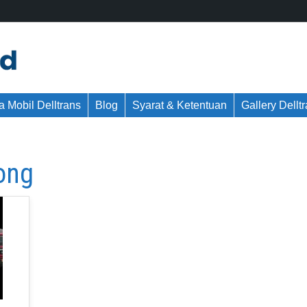
 Mobil Delltrans
Blog
Syarat & Ketentuan
Gallery Dellt
long