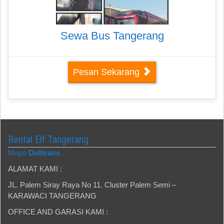
Sewa Bus Tangerang
Pesan Sekarang
Rental Elf Tangerang
Maps
Delltrans
ALAMAT KAMI :
JL. Palem Siray Raya No 11. Cluster Palem Semi –
KARAWACI TANGERANG
OFFICE AND GARASI KAMI :