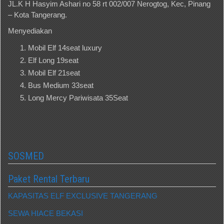
JL.K H Hasyim Ashari no 58 rt 002/007 Nerogtog, Kec, Pinang
– Kota Tangerang.
Menyediakan
Mobil Elf 14seat luxury
Elf Long 19seat
Mobil Elf 21seat
Bus Medium 33seat
Long Mercy Pariwisata 35Seat
SOSMED
Paket Rental Terbaru
KAPASITAS ELF EXCLUSIVE TANGERANG
SEWA HIACE BEKASI