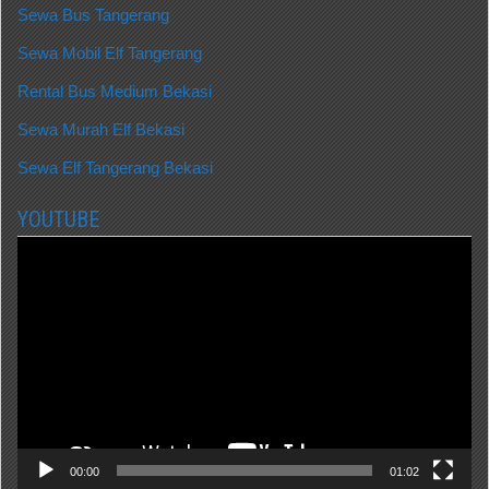
Sewa Bus Tangerang
Sewa Mobil Elf Tangerang
Rental Bus Medium Bekasi
Sewa Murah Elf Bekasi
Sewa Elf Tangerang Bekasi
YOUTUBE
Video
Player
00:00
01:02