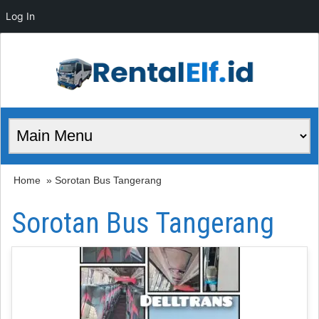
Log In
Home
» Sorotan Bus Tangerang
Sorotan Bus Tangerang