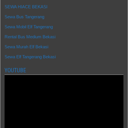
SEWA HIACE BEKASI
Sewa Bus Tangerang
Sewa Mobil Elf Tangerang
Rental Bus Medium Bekasi
Sewa Murah Elf Bekasi
Sewa Elf Tangerang Bekasi
YOUTUBE
Video
Player