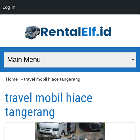
Log In
Home
» travel mobil hiace tangerang
travel mobil hiace
tangerang