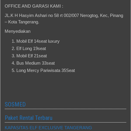
OFFICE AND GARASI KAMI :
JL.K H Hasyim Ashari no 58 rt 002/007 Nerogtog, Kec, Pinang
– Kota Tangerang.
Menyediakan
Mobil Elf 14seat luxury
Elf Long 19seat
Mobil Elf 21seat
Bus Medium 33seat
Long Mercy Pariwisata 35Seat
SOSMED
Paket Rental Terbaru
KAPASITAS ELF EXCLUSIVE TANGERANG