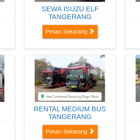
SEWA ISUZU ELF
TANGERANG
Pesan Sekarang
RENTAL MEDIUM BUS
TANGERANG
Pesan Sekarang