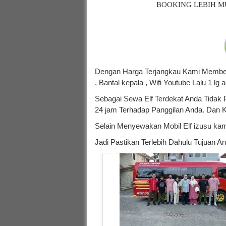
BOOKING LEBIH M
Dengan Harga Terjangkau Kami Memberika
, Bantal kepala , Wifi Youtube Lalu 1
Sebagai Sewa Elf Terdekat Anda Tidak 
24 jam Terhadap Panggilan Anda. Dan 
Selain Menyewakan Mobil Elf izusu kam
Jadi Pastikan Terlebih Dahulu Tujuan