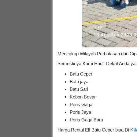
Mencakup Wilayah Perbatasan dari Cipon
Semestinya Kami Hadir Dekat Anda yang
Batu Ceper
Batu jaya
Batu Sari
Kebon Besar
Poris Gaga
Poris Jaya
Poris Gaga Baru
Harga Rental Elf Batu Ceper bisa Di
Kli