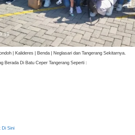
doh | Kalideres | Benda | Neglasari dan Tangerang Sekitarnya.
 Berada Di Batu Ceper Tangerang Seperti :
k Di Sini