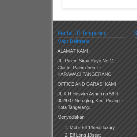
Rental Elf Tangerang
Maps
Delltrans
ALAMAT KAMI :
JL. Palem Siray Raya No 11.
Cluster Palem Semi –
KARAWACI TANGERANG
OFFICE AND GARASI KAMI :
JL.K H Hasyim Ashari no 58 rt
002/007 Nerogtog, Kec, Pinang –
Kota Tangerang.
Menyediakan
Mobil Elf 14seat luxury
Elf Long 19seat