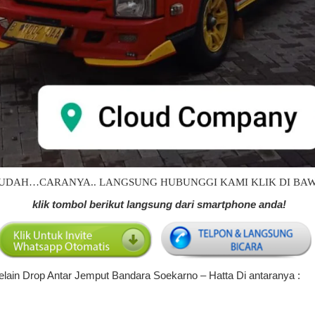
UDAH…CARANYA.. LANGSUNG HUBUNGGI KAMI KLIK DI BAW
klik tombol berikut langsung dari smartphone anda!
ain Drop Antar Jemput Bandara Soekarno – Hatta Di antaranya :