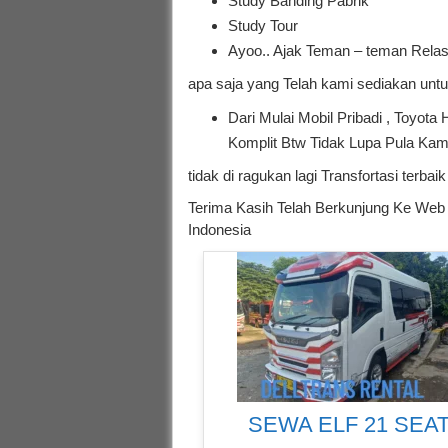
Study Banding Pabrik
Study Tour
Ayoo.. Ajak Teman – teman Relas
apa saja yang Telah kami sediakan untuk
Dari Mulai Mobil Pribadi , Toyota
Komplit Btw Tidak Lupa Pula Kam
tidak di ragukan lagi Transfortasi terb
Terima Kasih Telah Berkunjung Ke Web 
Indonesia
SEWA ELF 21 SEA