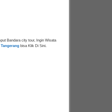
t Bandara city tour, Ingin Wisata
f Tangerang
bisa Klik Di Sini.