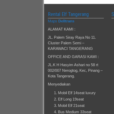
Rental Elf Tangerang
Maps
Delltrans
ALAMAT KAMI :
JL. Palem Siray Raya No 11.
Cluster Palem Semi –
KARAWACI TANGERANG
OFFICE AND GARASI KAMI :
JL.K H Hasyim Ashari no 58 rt
002/007 Nerogtog, Kec, Pinang –
Kota Tangerang.
Menyediakan
Mobil Elf 14seat luxury
Elf Long 19seat
Mobil Elf 21seat
Bus Medium 33seat