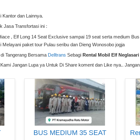
i Kantor dan Lainnya.
 Jasa Transfortasi ini :
 Hiace , Elf Long 14 Seat Exclusive sampai 19 seat serta medium Bus
i Melayani paket tour Pulau seribu dan Dieng Wonosobo jogja
aik di Tangerang Bersama
Delltrans
Sebagi
Rental Mobil Elf Neglasari
Kami Jangan Lupa ya Untuk Di Share koment dan Like nya.. Jangan 
T
BUS MEDIUM 35 SEAT
Re