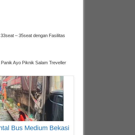
 33seat – 35seat dengan Fasilitas
Panik Ayo Piknik Salam Treveller
ntal Bus Medium Bekasi