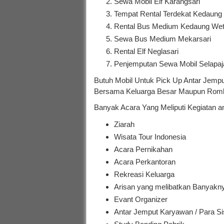
Sewa Mobil Elf Karangsari
Tempat Rental Terdekat Kedaung
Rental Bus Medium Kedaung We
Sewa Bus Medium Mekarsari
Rental Elf Neglasari
Penjemputan Sewa Mobil Selapaj
Butuh Mobil Untuk Pick Up Antar Jempu
Bersama Keluarga Besar Maupun Rombo
Banyak Acara Yang Meliputi Kegiatan a
Ziarah
Wisata Tour Indonesia
Acara Pernikahan
Acara Perkantoran
Rekreasi Keluarga
Arisan yang melibatkan Banyakn
Evant Organizer
Antar Jemput Karyawan / Para S