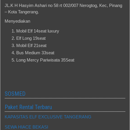
JL.K H Hasyim Ashari no 58 rt 002/007 Nerogtog, Kec, Pinang
– Kota Tangerang.
Menyediakan
Mobil Elf 14seat luxury
Elf Long 19seat
Mobil Elf 21seat
Bus Medium 33seat
Long Mercy Pariwisata 35Seat
SOSMED
Paket Rental Terbaru
KAPASITAS ELF EXCLUSIVE TANGERANG
SEWA HIACE BEKASI