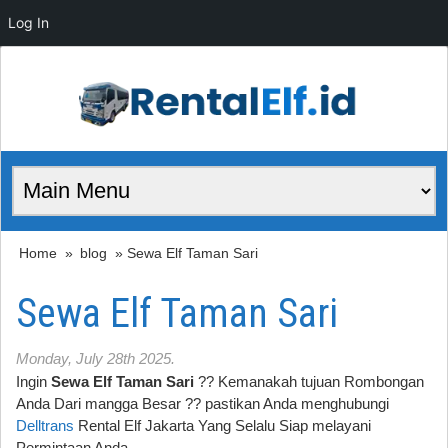
Log In
Home
»
blog
» Sewa Elf Taman Sari
Sewa Elf Taman Sari
Monday, July 28th 2025.
Ingin
Sewa Elf Taman Sari
?? Kemanakah tujuan Rombongan
Anda Dari mangga Besar ?? pastikan Anda menghubungi
Delltrans
Rental Elf Jakarta Yang Selalu Siap melayani
Permintaan Anda.