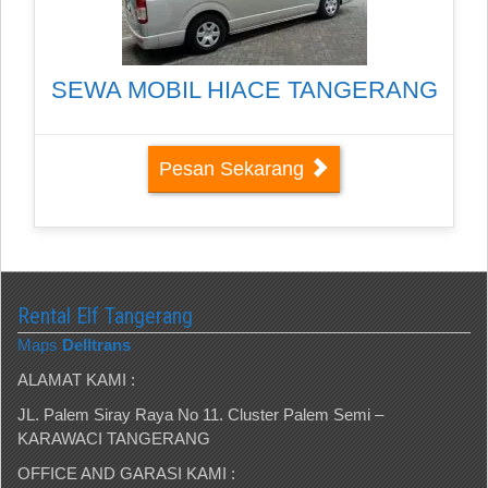
SEWA MOBIL HIACE TANGERANG
Pesan Sekarang
Rental Elf Tangerang
Maps
Delltrans
ALAMAT KAMI :
JL. Palem Siray Raya No 11. Cluster Palem Semi –
KARAWACI TANGERANG
OFFICE AND GARASI KAMI :