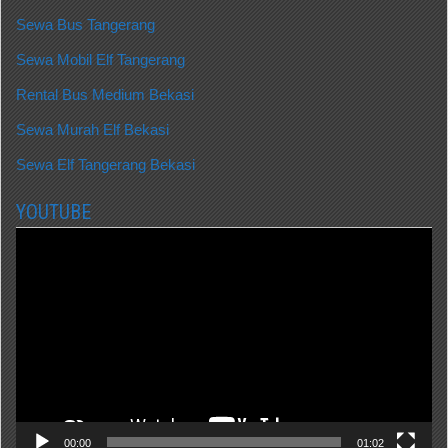
Sewa Bus Tangerang
Sewa Mobil Elf Tangerang
Rental Bus Medium Bekasi
Sewa Murah Elf Bekasi
Sewa Elf Tangerang Bekasi
YOUTUBE
Video
Player
00:00
01:02