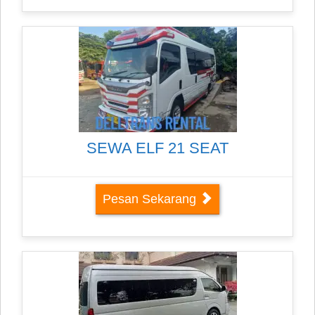
SEWA ELF 21 SEAT
Pesan Sekarang