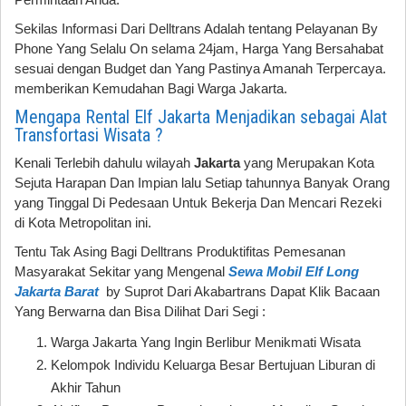
Sekilas Informasi Dari Delltrans Adalah tentang Pelayanan By
Phone Yang Selalu On selama 24jam, Harga Yang Bersahabat
sesuai dengan Budget dan Yang Pastinya Amanah Terpercaya.
memberikan Kemudahan Bagi Warga Jakarta.
Mengapa Rental Elf Jakarta Menjadikan sebagai Alat
Transfortasi Wisata ?
Kenali Terlebih dahulu wilayah
Jakarta
yang Merupakan Kota
Sejuta Harapan Dan Impian lalu Setiap tahunnya Banyak Orang
yang Tinggal Di Pedesaan Untuk Bekerja Dan Mencari Rezeki
di Kota Metropolitan ini.
Tentu Tak Asing Bagi Delltrans Produktifitas Pemesanan
Masyarakat Sekitar yang Mengenal
Sewa Mobil Elf Long
Jakarta Barat
by Suprot Dari Akabartrans Dapat Klik Bacaan
Yang Berwarna dan Bisa Dilihat Dari Segi :
Warga Jakarta Yang Ingin Berlibur Menikmati Wisata
Kelompok Individu Keluarga Besar Bertujuan Liburan di
Akhir Tahun