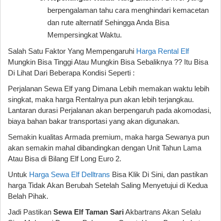
berpengalaman tahu cara menghindari kemacetan
dan rute alternatif Sehingga Anda Bisa
Mempersingkat Waktu.
Salah Satu Faktor Yang Mempengaruhi
Harga Rental Elf
Mungkin Bisa Tinggi Atau Mungkin Bisa Sebaliknya ?? Itu Bisa
Di Lihat Dari Beberapa Kondisi Seperti :
Perjalanan Sewa Elf yang Dimana Lebih memakan waktu lebih
singkat, maka harga Rentalnya pun akan lebih terjangkau.
Lantaran durasi Perjalanan akan berpengaruh pada akomodasi,
biaya bahan bakar transportasi yang akan digunakan.
Semakin kualitas Armada premium, maka harga Sewanya pun
akan semakin mahal dibandingkan dengan Unit Tahun Lama
Atau Bisa di Bilang Elf Long Euro 2.
Untuk
Harga Sewa Elf Delltrans
Bisa Klik Di Sini, dan pastikan
harga Tidak Akan Berubah Setelah Saling Menyetujui di Kedua
Belah Pihak.
Jadi Pastikan
Sewa Elf Taman Sari
Akbartrans Akan Selalu